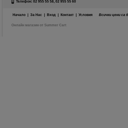
Телефон: 02 955 55 58, 02 955 55 60
Начало
|
За Нас
|
Вход
|
Контакт
|
Условия
Всички цени са 
Онлайн магазин от Summer Cart