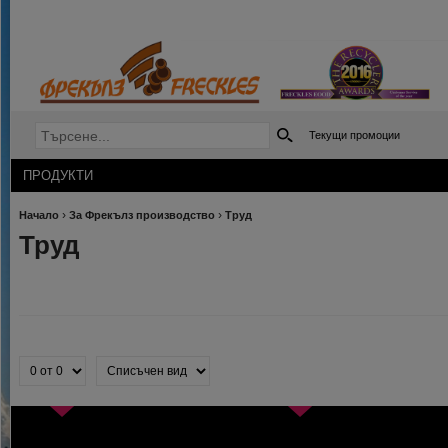
Текущи промоции
ПРОДУКТИ
›
›
Начало
За Фрекълз производство
Труд
Труд