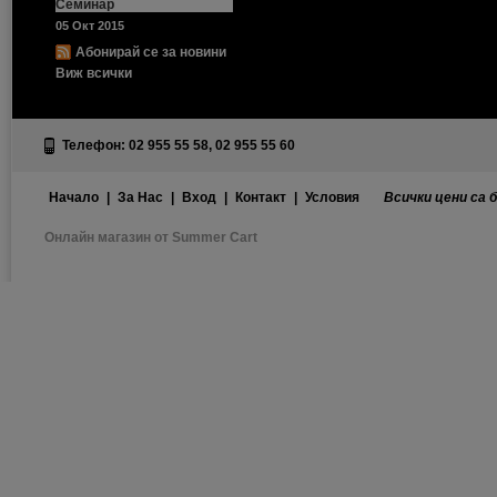
Семинар
05 Окт 2015
Абонирай се за новини
Виж всички
Телефон: 02 955 55 58, 02 955 55 60
Начало
|
За Нас
|
Вход
|
Контакт
|
Условия
Всички цени са 
Онлайн магазин от Summer Cart