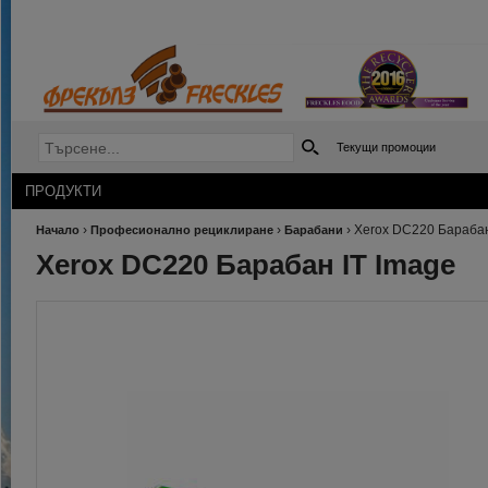
Текущи промоции
ПРОДУКТИ
›
›
›
Xerox DC220 Барабан
Начало
Професионално рециклиране
Барабани
Xerox DC220 Барабан IT Image