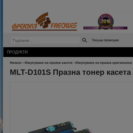
Текущи промоции
ПРОДУКТИ
›
›
Начало
Изкупуване на празни касети
Изкупуване на празна оригинална 
MLT-D101S Празна тонер касета