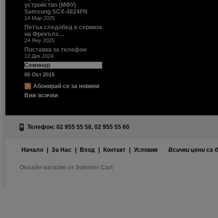
устройство (МФУ)
Samsung SCX-4824FN
14 Мар 2025
Петък следобед в сервиза
на Фрекълз ...
24 Яну 2025
Поставка за телефон
12 Дек 2024
Семинар
05 Окт 2015
Абонирай се за новини
Виж всички
Телефон: 02 955 55 58, 02 955 55 60
Начало
|
За Нас
|
Вход
|
Контакт
|
Условия
Всички цени са 
Онлайн магазин от Summer Cart