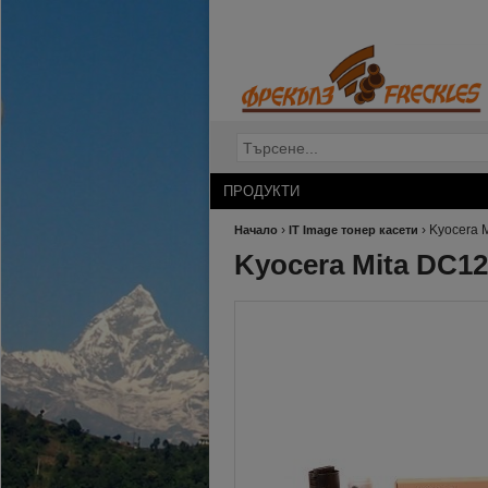
ПРОДУКТИ
›
›
Kyocera 
Начало
IT Image тонер касети
Kyocera Mita DC1