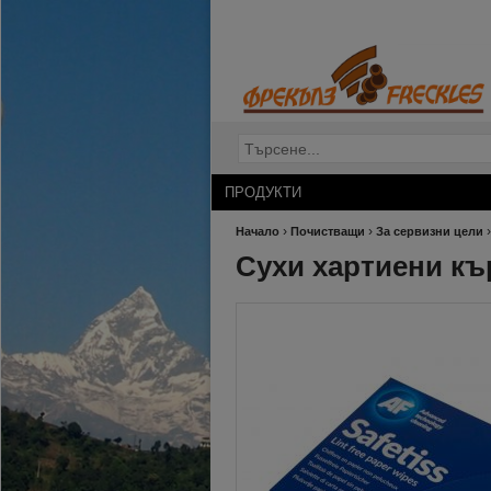
ПРОДУКТИ
›
›
Начало
Почистващи
За сервизни цели
Сухи хартиени кър