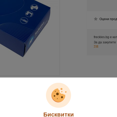
Оцени прод
freckles.bg е к
За да закупите
тук
Бисквитки