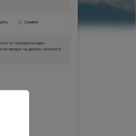
укта
Сравни
аталог за търговци на едро.
 този продукт на дребно, натиснете