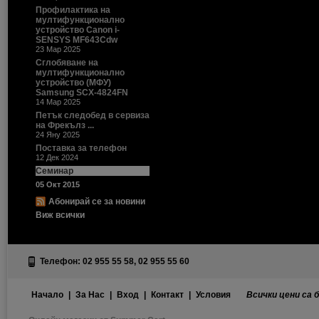
Профилактика на
мултифункционално
устройство Canon i-
SENSYS MF643Cdw
23 Мар 2025
Сглобяване на
мултифункционално
устройство (МФУ)
Samsung SCX-4824FN
14 Мар 2025
Петък следобед в сервиза
на Фрекълз ...
24 Яну 2025
Поставка за телефон
12 Дек 2024
Семинар
05 Окт 2015
Абонирай се за новини
Виж всички
Телефон: 02 955 55 58, 02 955 55 60
Начало
|
За Нас
|
Вход
|
Контакт
|
Условия
Всички цени са 