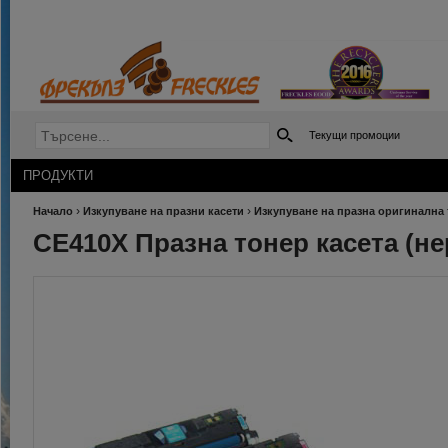
Текущи промоции
ПРОДУКТИ
›
›
Начало
Изкупуване на празни касети
Изкупуване на празна оригинална 
CE410X Празна тонер касета (н