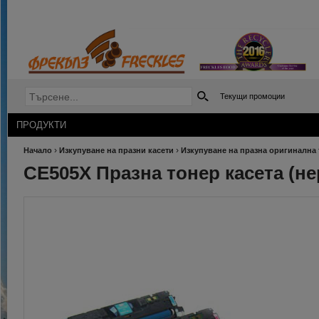
Текущи промоции
ПРОДУКТИ
›
›
Начало
Изкупуване на празни касети
Изкупуване на празна оригинална 
CE505X Празна тонер касета (н