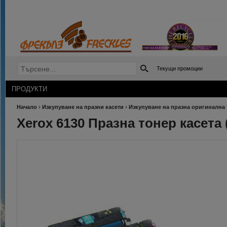
Текущи промоции
ПРОДУКТИ
›
›
Начало
Изкупуване на празни касети
Изкупуване на празна оригинална 
Xerox 6130 Празна тонер касета