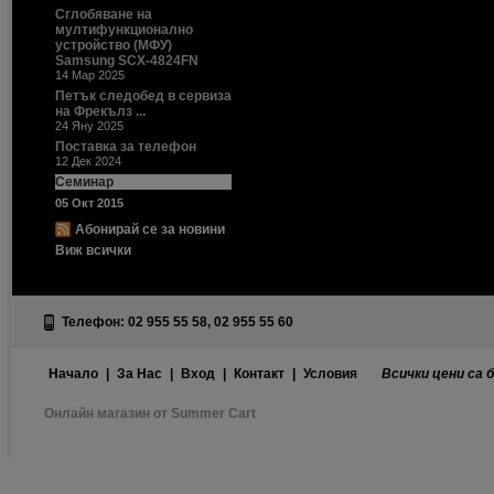
Сглобяване на
мултифункционално
устройство (МФУ)
Samsung SCX-4824FN
14 Мар 2025
Петък следобед в сервиза
на Фрекълз ...
24 Яну 2025
Поставка за телефон
12 Дек 2024
Семинар
05 Окт 2015
Абонирай се за новини
Виж всички
Телефон: 02 955 55 58, 02 955 55 60
Начало
|
За Нас
|
Вход
|
Контакт
|
Условия
Всички цени са 
Онлайн магазин от Summer Cart