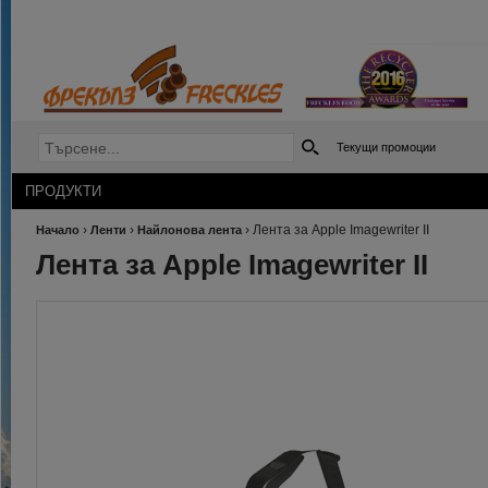
Текущи промоции
ПРОДУКТИ
›
›
›
Лента за Apple Imagewriter II
Начало
Ленти
Найлонова лента
Лента за Apple Imagewriter II