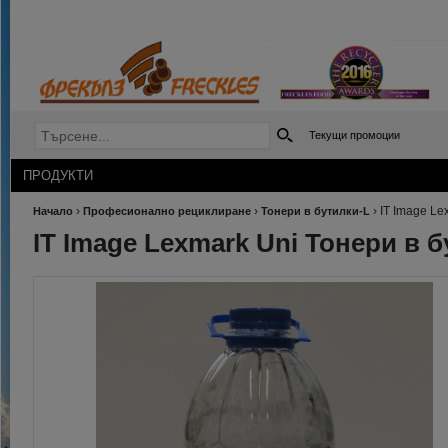
Текущи промоции
ПРОДУКТИ
›
›
›
IT Image Le
Начало
Професионално рециклиране
Тонери в бутилки-L
IT Image Lexmark Uni Тонери в б