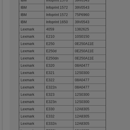
IBM
Infoprint 1570
39V0543
IBM
Infoprint 1572
39V0543
IBM
Infoprint 1572
75P6960
IBM
Infoprint 1650
39V0543
Lexmark
4059
1382625
Lexmark
E210
10S0150
Lexmark
E250
0E250A11E
Lexmark
E250d
0E250A11E
Lexmark
E250dn
0E250A11E
Lexmark
E320
08A0477
Lexmark
E321
12S0300
Lexmark
E322
08A0477
Lexmark
E322n
08A0477
Lexmark
E323
12S0300
Lexmark
E323n
12S0300
Lexmark
E330
12A8305
Lexmark
E332
12A8305
Lexmark
E332n
12A8305