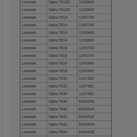
Lexmark
Optra T612N
12A5840
Lexmark
Optra T612N
12A5845
Lexmark
Optra T614
12A5740
Lexmark
Optra T614
12A5745
Lexmark
Optra T614
12A5840
Lexmark
Optra T614
12A5845
Lexmark
Optra T616
12A5740
Lexmark
Optra T616
12A5745
Lexmark
Optra T616
12A5840
Lexmark
Optra T616
12A5845
Lexmark
Optra T630
12A7362
Lexmark
Optra T632
12A7362
Lexmark
Optra T634
12A7362
Lexmark
Optra T640
64016SE
Lexmark
Optra T640
64035HA
Lexmark
Optra T642
64016SE
Lexmark
Optra T642
64035HA
Lexmark
Optra T644
64016SE