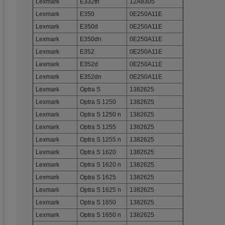
Lexmark
E332tn
12A8305
Lexmark
E350
0E250A11E
Lexmark
E350d
0E250A11E
Lexmark
E350dn
0E250A11E
Lexmark
E352
0E250A11E
Lexmark
E352d
0E250A11E
Lexmark
E352dn
0E250A11E
Lexmark
Optra S
1382625
Lexmark
Optra S 1250
1382625
Lexmark
Optra S 1250 n
1382625
Lexmark
Optra S 1255
1382625
Lexmark
Optra S 1255 n
1382625
Lexmark
Optra S 1620
1382625
Lexmark
Optra S 1620 n
1382625
Lexmark
Optra S 1625
1382625
Lexmark
Optra S 1625 n
1382625
Lexmark
Optra S 1650
1382625
Lexmark
Optra S 1650 n
1382625