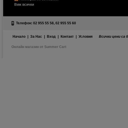
Виж всички
Телефон: 02 955 55 58, 02 955 55 60
Начало
|
За Нас
|
Вход
|
Контакт
|
Условия
Всички цени са 
Онлайн магазин от Summer Cart