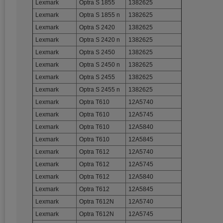
Lexmark
Optra S 1855
1382625
Lexmark
Optra S 1855 n
1382625
Lexmark
Optra S 2420
1382625
Lexmark
Optra S 2420 n
1382625
Lexmark
Optra S 2450
1382625
Lexmark
Optra S 2450 n
1382625
Lexmark
Optra S 2455
1382625
Lexmark
Optra S 2455 n
1382625
Lexmark
Optra T610
12A5740
Lexmark
Optra T610
12A5745
Lexmark
Optra T610
12A5840
Lexmark
Optra T610
12A5845
Lexmark
Optra T612
12A5740
Lexmark
Optra T612
12A5745
Lexmark
Optra T612
12A5840
Lexmark
Optra T612
12A5845
Lexmark
Optra T612N
12A5740
Lexmark
Optra T612N
12A5745