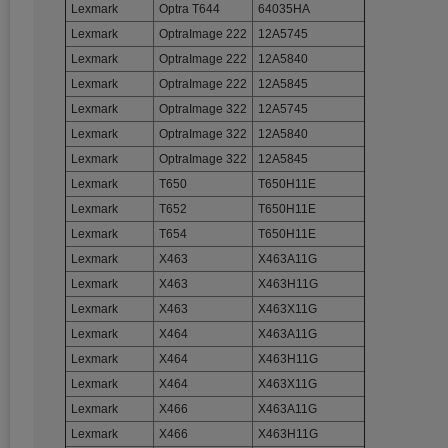
Lexmark
Optra T644
64035HA
Lexmark
OptraImage 222
12A5745
Lexmark
OptraImage 222
12A5840
Lexmark
OptraImage 222
12A5845
Lexmark
OptraImage 322
12A5745
Lexmark
OptraImage 322
12A5840
Lexmark
OptraImage 322
12A5845
Lexmark
T650
T650H11E
Lexmark
T652
T650H11E
Lexmark
T654
T650H11E
Lexmark
X463
X463A11G
Lexmark
X463
X463H11G
Lexmark
X463
X463X11G
Lexmark
X464
X463A11G
Lexmark
X464
X463H11G
Lexmark
X464
X463X11G
Lexmark
X466
X463A11G
Lexmark
X466
X463H11G