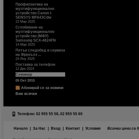
Профилактика на
мултифункционално
устройство Canon i-
SENSYS MF643Cdw
23 Мар 2025
Сглобяване на
мултифункционално
устройство (МФУ)
Samsung SCX-4824FN
14 Мар 2025
Петък следобед в сервиза
на Фрекълз ...
24 Яну 2025
Поставка за телефон
12 Дек 2024
Семинар
05 Окт 2015
Абонирай се за новини
Виж всички
Телефон: 02 955 55 58, 02 955 55 60
Начало
|
За Нас
|
Вход
|
Контакт
|
Условия
Всички цени са 