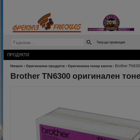
Текущи промоции
ПРОДУКТИ
›
›
›
Brother TN630
Начало
Оригинални продукти
Оригинална тонер касета
Brother TN6300 оригинален тоне