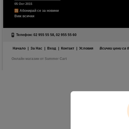
05 Окт 2015
Абонирай се за новини
Виж всички
Телефон: 02 955 55 58, 02 955 55 60
Начало
|
За Нас
|
Вход
|
Контакт
|
Условия
Всички цени са 
Онлайн магазин от Summer Cart