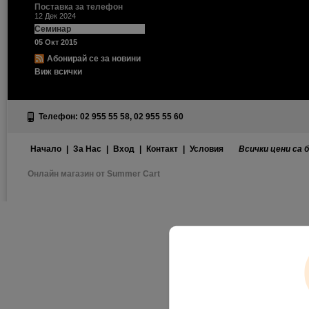
Поставка за телефон
12 Дек 2024
Семинар
05 Окт 2015
Абонирай се за новини
Виж всички
Телефон: 02 955 55 58, 02 955 55 60
Начало
|
За Нас
|
Вход
|
Контакт
|
Условия
Всички цени са 
Онлайн магазин от Summer Cart