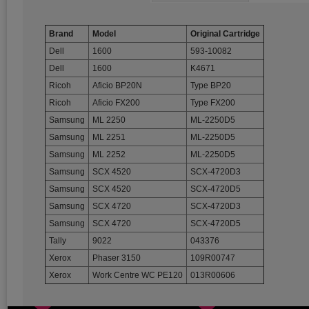
Brand
Model
Original Cartridge
Dell
1600
593-10082
Dell
1600
K4671
Ricoh
Aficio BP20N
Type BP20
Ricoh
Aficio FX200
Type FX200
Samsung
ML 2250
ML-2250D5
Samsung
ML 2251
ML-2250D5
Samsung
ML 2252
ML-2250D5
Samsung
SCX 4520
SCX-4720D3
Samsung
SCX 4520
SCX-4720D5
Samsung
SCX 4720
SCX-4720D3
Samsung
SCX 4720
SCX-4720D5
Tally
9022
043376
Xerox
Phaser 3150
109R00747
Xerox
Work Centre WC PE120
013R00606