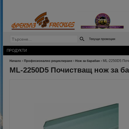
Текущи промоции
ПРОДУКТИ
›
›
›
ML-2250D5 Поч
Начало
Професионално рециклиране
Нож за барабан
ML-2250D5 Почистващ нож за б