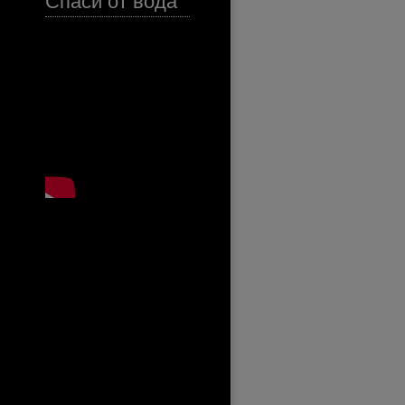
Спаси от вода