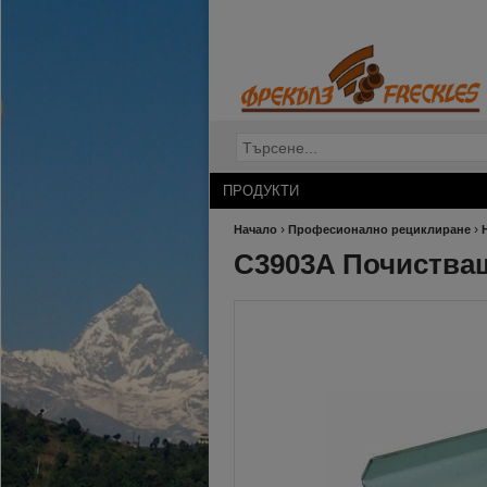
ПРОДУКТИ
›
›
Начало
Професионално рециклиране
C3903A Почистващ