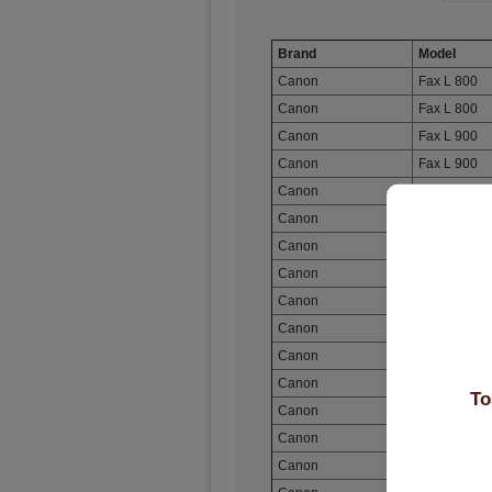
Brand
Model
Canon
Fax L 800
Canon
Fax L 800
Canon
Fax L 900
Canon
Fax L 900
Canon
LaserClass
Canon
LaserClass
Canon
LaserClass
Canon
LaserClass
Canon
LaserClass
Canon
LaserClass
Canon
LaserClass
Canon
LaserClass
То
Canon
LaserClass
Canon
LaserClass
Canon
LaserClass