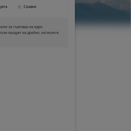
укта
Сравни
аталог за търговци на едро.
 този продукт на дребно, натиснете