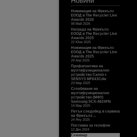
Новини
Номинация на Фрекълз
ЕООД в The Recycler Live
Awards 2026
08 Май 2026
Награда на Фрекълз
ЕООД в The Recycler Live
Awards 2025
22 Юни 2025
Номинация на Фрекълз
ЕООД в The Recycler Live
Awards 2025
29 Апр 2025
Профилактика на
мултифункционално
устройство Canon i-
SENSYS MF643Cdw
23 Мар 2025
Сглобяване на
мултифункционално
устройство (МФУ)
Samsung SCX-4824FN
14 Мар 2025
Петък следобед в сервиза
на Фрекълз ...
24 Яну 2025
Поставка за телефон
12 Дек 2024
Семинар