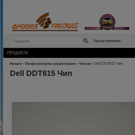
Текущи промоции
ПРОДУКТИ
›
›
›
Dell DDT615 Чип
Начало
Професионално рециклиране
Чипове
Dell DDT615 Чип