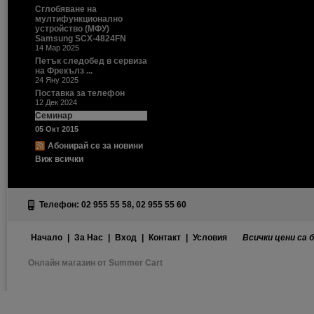
Сглобяване на
мултифункционално
устройство (МФУ)
Samsung SCX-4824FN
14 Мар 2025
Петък следобед в сервиза
на Фрекълз ...
24 Яну 2025
Поставка за телефон
12 Дек 2024
Семинар
05 Окт 2015
Абонирай се за новини
Виж всички
Телефон: 02 955 55 58, 02 955 55 60
Начало
|
За Нас
|
Вход
|
Контакт
|
Условия
Всички цени са 
Онлайн магазин от Summer Cart