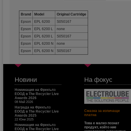
Brand
Model
Original Cartridge
Epson
EPL 6200
S050167
Epson
EPL 6200 L
none
Epson
EPL 6200 L
S050167
Epson
EPL 6200 N
none
Epson
EPL 6200 N
S050167
Новини
На фокус
Номинация на Фрекълз
ЕООД в The Recycler Live
Awards 2026
08 Май 2026
Награда на Фрекълз
Смазка за изпичащи
ЕООД в The Recycler Live
платна
Awards 2025
22 Юни 2025
Това е малко познат
Номинация на Фрекълз
продукт, който ние
ЕООД в The Recycler Live