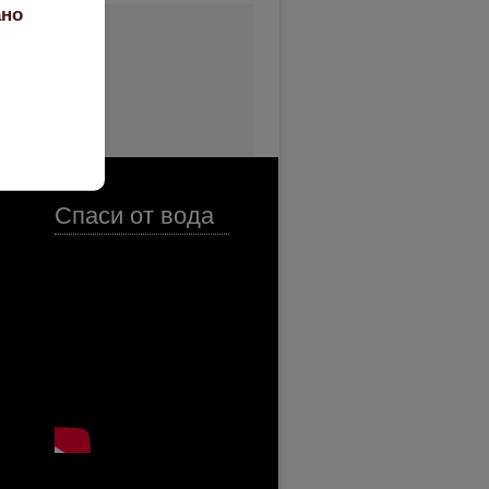
ано
Спаси от вода