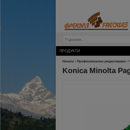
ПРОДУКТИ
›
›
Начало
Професионално рециклиране
Konica Minolta Pa