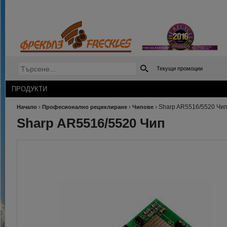
Текущи промоции
ПРОДУКТИ
›
›
›
Sharp AR5516/5520 Чи
Начало
Професионално рециклиране
Чипове
Sharp AR5516/5520 Чип