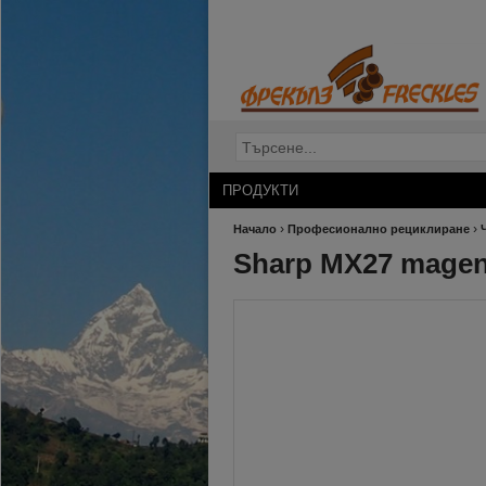
ПРОДУКТИ
›
›
Начало
Професионално рециклиране
Sharp MX27 magen