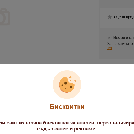
Оцени прод
freckles.bg е к
За да закупите
тук
обно описание
Бисквитки
ge
зи сайт използва бисквитки за анализ, персонализир
enta
съдържание и реклами.
enta