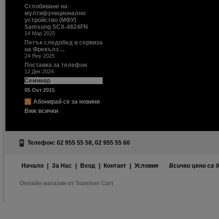
Сглобяване на
мултифункционално
устройство (МФУ)
Samsung SCX-4824FN
14 Мар 2025
Петък следобед в сервиза
на Фрекълз ...
24 Яну 2025
Поставка за телефон
12 Дек 2024
Семинар
05 Окт 2015
Абонирай се за новини
Виж всички
Телефон: 02 955 55 58, 02 955 55 60
Начало
|
За Нас
|
Вход
|
Контакт
|
Условия
Всички цени са 
Онлайн магазин от Summer Cart