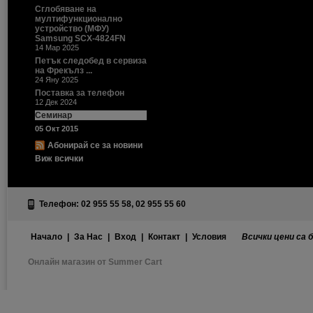
Сглобяване на
мултифункционално
устройство (МФУ)
Samsung SCX-4824FN
14 Мар 2025
Петък следобед в сервиза
на Фрекълз ...
24 Яну 2025
Поставка за телефон
12 Дек 2024
Семинар
05 Окт 2015
Абонирай се за новини
Виж всички
Телефон: 02 955 55 58, 02 955 55 60
Начало
|
За Нас
|
Вход
|
Контакт
|
Условия
Всички цени са 
Онлайн магазин от Summer Cart