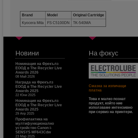
Brand
Model
Original Cartridge
Kyocera Mita
FS C5100DN
TK-540MA
Новини
На фокус
Номинация на Фрекълз
ЕООД в The Recycler Live
Awards 2026
08 Май 2026
Награда на Фрекълз
Смазка за изпичащи
ЕООД в The Recycler Live
платна
Awards 2025
22 Юни 2025
Това е малко познат
Номинация на Фрекълз
продукт, който ние
ЕООД в The Recycler Live
използваме интензивно
Awards 2025
при сервиз на принтери.
29 Апр 2025
Профилактика на
мултифункционално
устройство Canon i-
SENSYS MF643Cdw
23 Мар 2025