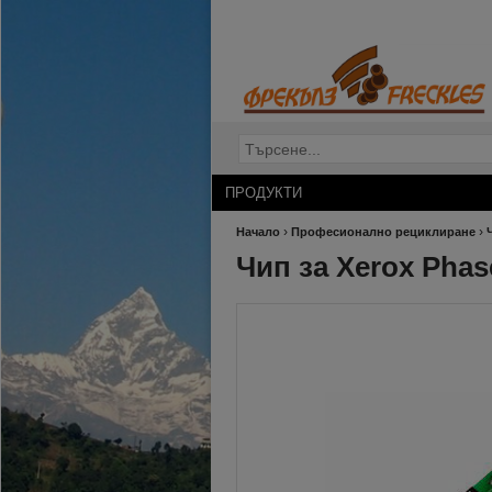
ПРОДУКТИ
›
›
Начало
Професионално рециклиране
Чип за Xerox Phase