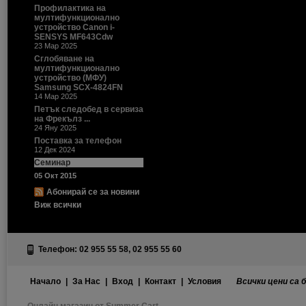
Профилактика на
мултифункционално
устройство Canon i-
SENSYS MF643Cdw
23 Мар 2025
Сглобяване на
мултифункционално
устройство (МФУ)
Samsung SCX-4824FN
14 Мар 2025
Петък следобед в сервиза
на Фрекълз ...
24 Яну 2025
Поставка за телефон
12 Дек 2024
Семинар
05 Окт 2015
Абонирай се за новини
Виж всички
Телефон: 02 955 55 58, 02 955 55 60
Начало
|
За Нас
|
Вход
|
Контакт
|
Условия
Всички цени са 