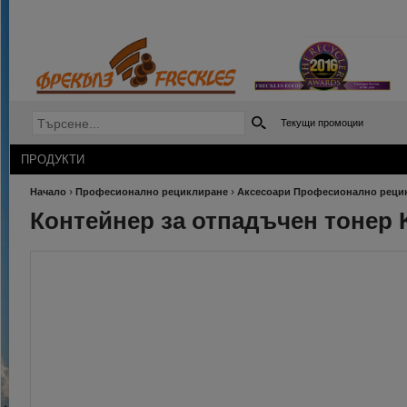
Текущи промоции
ПРОДУКТИ
›
›
Начало
Професионално рециклиране
Аксесоари Професионално реци
Контейнер за отпадъчен тонер 