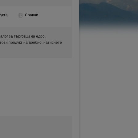
укта
Сравни
аталог за търговци на едро.
 този продукт на дребно, натиснете