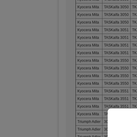
Kyocera Mita
TASKalfa 3050
TK
Kyocera Mita
TASKalfa 3050
TK
Kyocera Mita
TASKalfa 3050
TK
Kyocera Mita
TASKalfa 3051
TK
Kyocera Mita
TASKalfa 3051
TK
Kyocera Mita
TASKalfa 3051
TK
Kyocera Mita
TASKalfa 3051
TK
Kyocera Mita
TASKalfa 3550
TK
Kyocera Mita
TASKalfa 3550
TK
Kyocera Mita
TASKalfa 3550
TK
Kyocera Mita
TASKalfa 3550
TK
Kyocera Mita
TASKalfa 3551
TK
Kyocera Mita
TASKalfa 3551
TK
Kyocera Mita
TASKalfa 3551
TK
Kyocera Mita
TASKalfa 3551
TK
Triumph Adler
3005CI
65
Triumph Adler
3005CI
65