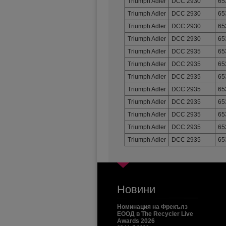
Triumph Adler
DCC 2930
65
Triumph Adler
DCC 2930
65
Triumph Adler
DCC 2930
65
Triumph Adler
DCC 2930
65
Triumph Adler
DCC 2935
65
Triumph Adler
DCC 2935
65
Triumph Adler
DCC 2935
65
Triumph Adler
DCC 2935
65
Triumph Adler
DCC 2935
65
Triumph Adler
DCC 2935
65
Triumph Adler
DCC 2935
65
Triumph Adler
DCC 2935
65
Новини
Номинация на Фрекълз
ЕООД в The Recycler Live
Awards 2026