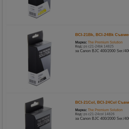
BCI-21Bk, BCI-24Bk Съвме
Марка:
The Premium Solution
Код:
ps c21-24bk 14825
за Canon BJC 400/2000 Ser./40
BCI-21Col, BCI-24Col Съв
Марка:
The Premium Solution
Код:
ps c21-24col 14826
за Canon BJC 400/2000 Ser./40