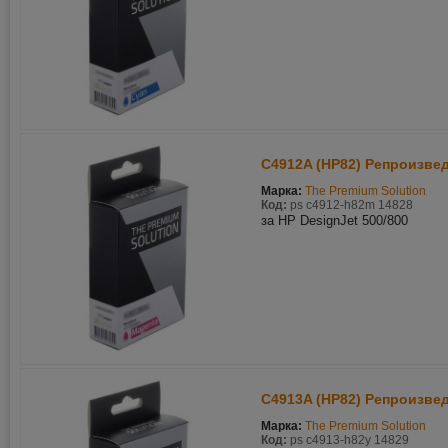
C4912A (HP82) Репроизвед
Марка:
The Premium Solution
Код:
ps c4912-h82m 14828
за HP DesignJet 500/800
C4913A (HP82) Репроизвед
Марка:
The Premium Solution
Код:
ps c4913-h82y 14829