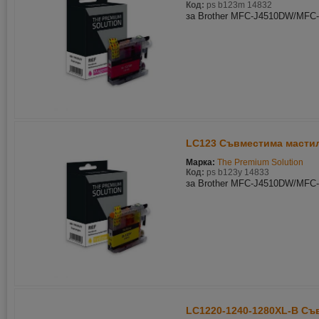
Код:
ps b123m 14832
за Brother MFC-J4510DW/MFC
LC123 Съвместима мастил
Марка:
The Premium Solution
Код:
ps b123y 14833
за Brother MFC-J4510DW/MFC
LC1220-1240-1280XL-B Съв