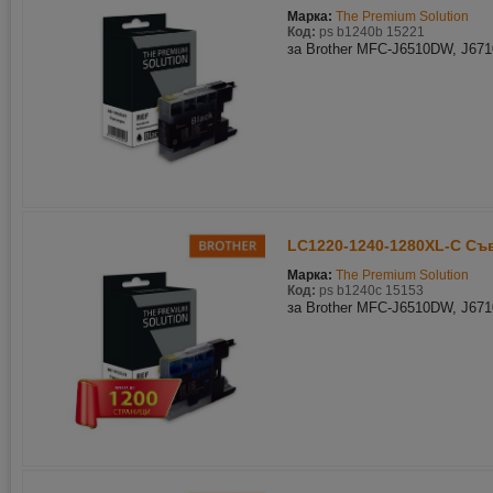
Марка:
The Premium Solution
Код:
ps b1240b 15221
за Brother MFC-J6510DW, J67
LC1220-1240-1280XL-C Съв
Марка:
The Premium Solution
Код:
ps b1240c 15153
за Brother MFC-J6510DW, J67