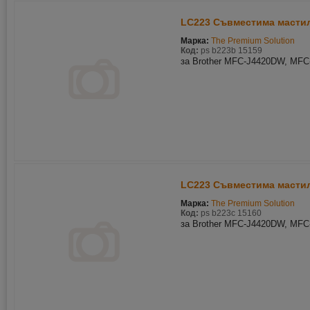
LC223 Съвместима мастил
Марка:
The Premium Solution
Код:
ps b223b 15159
за Brother MFC-J4420DW, MF
LC223 Съвместима мастил
Марка:
The Premium Solution
Код:
ps b223c 15160
за Brother MFC-J4420DW, MF