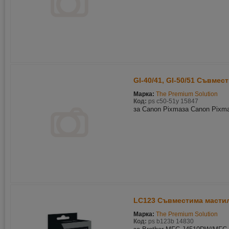
GI-40/41, GI-50/51 Съвмес
Марка:
The Premium Solution
Код:
ps c50-51y 15847
за Canon Pixmaза Canon Pix
LC123 Съвместима мастил
Марка:
The Premium Solution
Код:
ps b123b 14830