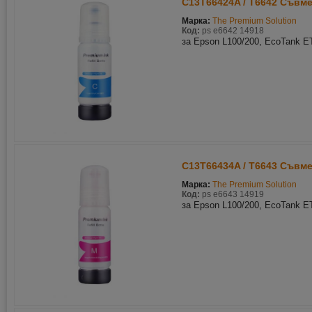
C13T66424A / T6642 Съвм
Марка:
The Premium Solution
Код:
ps e6642 14918
за Epson L100/200, EcoTank E
C13T66434A / T6643 Съвме
Марка:
The Premium Solution
Код:
ps e6643 14919
за Epson L100/200, EcoTank E