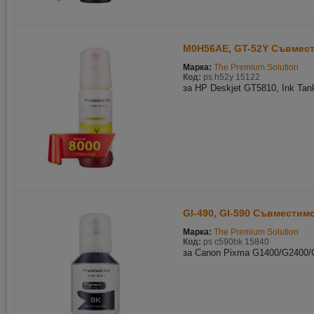
M0H56AE, GT-52Y Съвмест
Марка:
The Premium Solution
Код:
ps h52y 15122
за HP Deskjet GT5810, Ink Tan
GI-490, GI-590 Съвместим
Марка:
The Premium Solution
Код:
ps c590bk 15840
за Canon Pixma G1400/G2400/