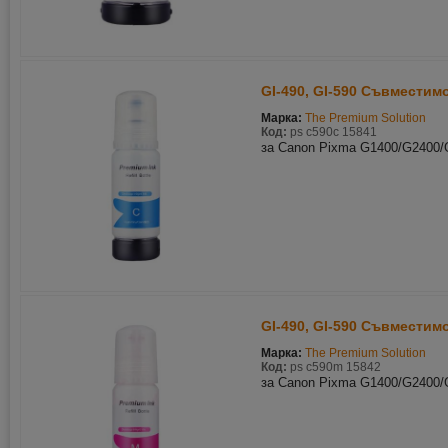
GI-490, GI-590 Съвместим
Марка:
The Premium Solution
Код:
ps c590c 15841
за Canon Pixma G1400/G2400/
GI-490, GI-590 Съвместим
Марка:
The Premium Solution
Код:
ps c590m 15842
за Canon Pixma G1400/G2400/