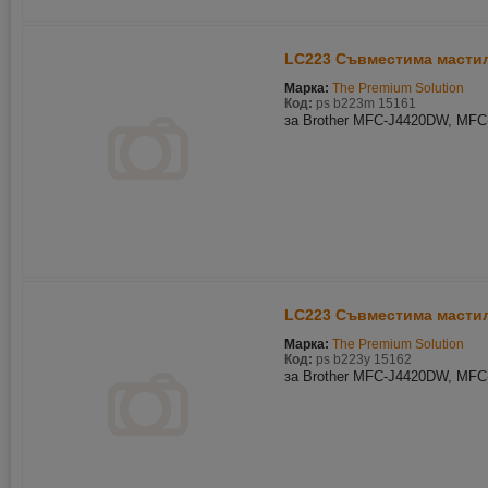
LC223 Съвместима мастиле
Марка:
The Premium Solution
Код:
ps b223m 15161
за Brother MFC-J4420DW, MF
LC223 Съвместима мастил
Марка:
The Premium Solution
Код:
ps b223y 15162
за Brother MFC-J4420DW, MF