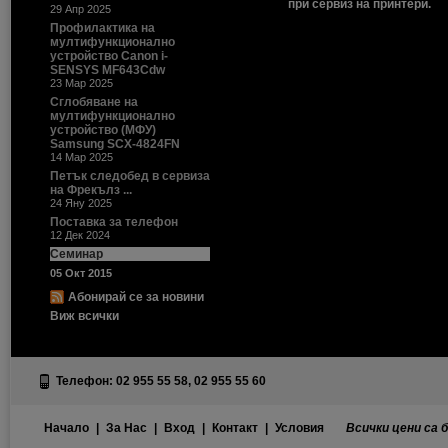
при сервиз на принтери.
29 Апр 2025
Профилактика на
мултифункционално
устройство Canon i-
SENSYS MF643Cdw
23 Мар 2025
Сглобяване на
мултифункционално
устройство (МФУ)
Samsung SCX-4824FN
14 Мар 2025
Петък следобед в сервиза
на Фрекълз ...
24 Яну 2025
Поставка за телефон
12 Дек 2024
Семинар
05 Окт 2015
Абонирай се за новини
Виж всички
Телефон: 02 955 55 58, 02 955 55 60
Начало
|
За Нас
|
Вход
|
Контакт
|
Условия
Всички цени са 