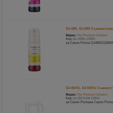
GI-490, GI-590 Съвместим
Марка:
The Premium Solution
Код:
ps c590y 15843
за Canon Pixma G1400/G2400/
GI-40/41, GI-50/51 Съвмес
Марка:
The Premium Solution
Код:
ps c50-51bk 15844
за Canon Pixmaза Canon Pix