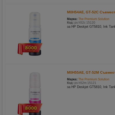
M0H54AE, GT-52C Съвмест
Марка:
The Premium Solution
Код:
ps h52c 15120
за HP Deskjet GT5810, Ink Tan
M0H55AE, GT-52M Съвмест
Марка:
The Premium Solution
Код:
ps h52m 15121
за HP Deskjet GT5810, Ink Tan