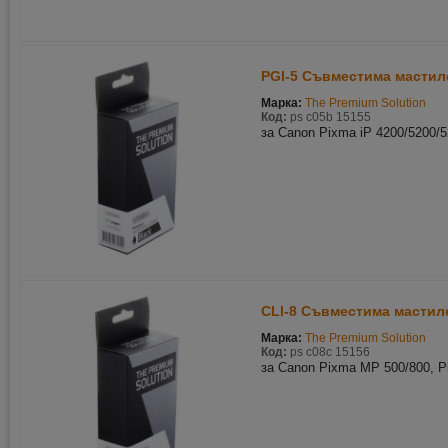
PGI-5 Съвместима мастиле
Марка:
The Premium Solution
Код:
ps c05b 15155
за Canon Pixma iP 4200/5200/
CLI-8 Съвместима мастиле
Марка:
The Premium Solution
Код:
ps c08c 15156
за Canon Pixma MP 500/800, P