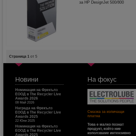
за HP DesignJet 500/800
Страница 1
от 5
Новини
На фокус
Номинация на Фрекълз
ЕООД в The Recycler Live
Awards 2026
08 Май 2026
Награда на Фрекълз
Смазка за изпичащи
ЕООД в The Recycler Live
платна
Awards 2025
22 Юни 2025
Това е малко познат
Номинация на Фрекълз
продукт, който ние
ЕООД в The Recycler Live
използваме интензивно
Awards 2025