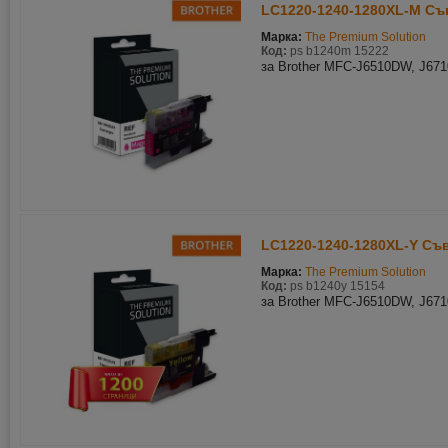
LC1220-1240-1280XL-M Съв
Марка:
The Premium Solution
Код:
ps b1240m 15222
за Brother MFC-J6510DW, J67
LC1220-1240-1280XL-Y Съ
Марка:
The Premium Solution
Код:
ps b1240y 15154
за Brother MFC-J6510DW, J67