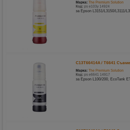
Марка:
The Premium Solution
Код:
ps e103y 14924
за Epson L3151/L3150/L3111/L
C13T66414A / T6641 Съвм
Марка:
The Premium Solution
Код:
ps e6641 14917
за Epson L100/200, EcoTank E