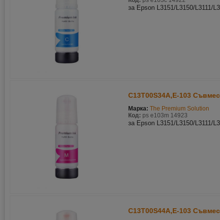
Код:
ps e103c 14922
за Epson L3151/L3150/L3111/L
C13T00S34A,E-103 Съвмес
Марка:
The Premium Solution
Код:
ps e103m 14923
за Epson L3151/L3150/L3111/L
C13T00S44A,E-103 Съвмес