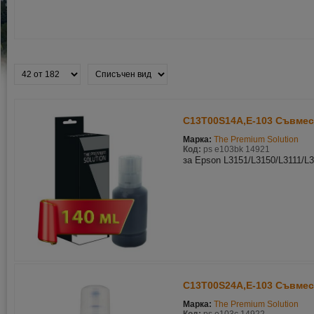
C13T00S14A,E-103 Съвмес
Марка:
The Premium Solution
Код:
ps e103bk 14921
за Epson L3151/L3150/L3111/L
C13T00S24A,E-103 Съвмес
Марка:
The Premium Solution