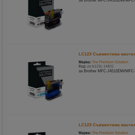
за Brother MFC-J4510DW/MFC
LC123 Съвместима мастил
Марка:
The Premium Solution
Код:
ps b123c 14831
за Brother MFC-J4510DW/MFC
LC123 Съвместима мастиле
Марка:
The Premium Solution